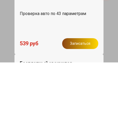
Проверка авто по 43 параметрам
539 руб
Записаться
Бесплатный эвакуатор
При ремонте Zeekr 7X ДВС, эвакуация
авто в пределах МКАД в подарок.
Записаться