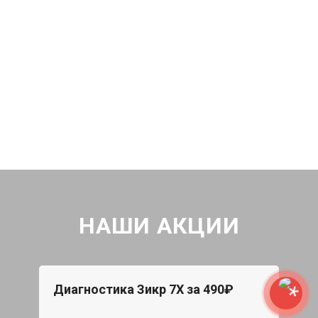
НАШИ АКЦИИ
Диагностика Зикр 7Х за 490₽