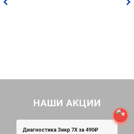
НАШИ АКЦИИ
Диагностика Зикр 7Х за 490₽