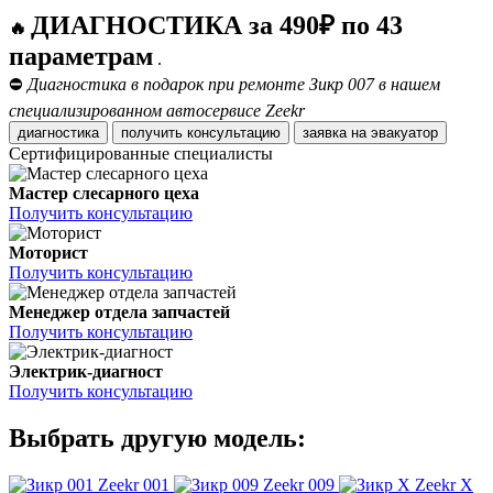
ДИАГНОСТИКА за 490₽ по 43
🔥
параметрам
.
⛔
Диагностика в подарок при ремонте Зикр 007 в нашем
специализированном автосервисе Zeekr
диагностика
получить консультацию
заявка на эвакуатор
Сертифицированные специалисты
Мастер слесарного цеха
Получить консультацию
Моторист
Получить консультацию
Менеджер отдела запчастей
Получить консультацию
Электрик-диагност
Получить консультацию
Выбрать другую модель:
Zeekr 001
Zeekr 009
Zeekr X