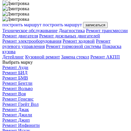
построить маршрут
построить маршрут
записаться
Техническое обслуживание
Диагностика
Ремонт трансмиссии
Ремонт двигателя
Ремонт дизельных двигателей
Ремонт электрооборудования
Ремонт ходовой
Ремонт
рулевого управления
Ремонт тормозной системы
Покраска
кузова
Детейлинг
Кузовной ремонт
Замена стекол
Ремонт АКПП
Выбрать марку
Ремонт Ауди
Ремонт БИД
Ремонт БМВ
Ремонт Бентли
Ремонт Вольво
Ремонт Воя
Ремонт Генезис
Ремонт Грейт Вол
Ремонт Джак
Ремонт Джили
Ремонт Джип
Ремонт Инфинити
Ремонт Исузу