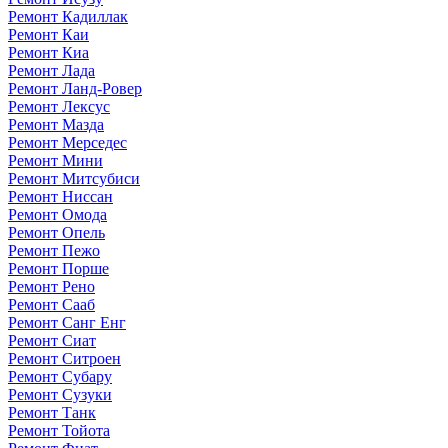
Ремонт Кадиллак
Ремонт Каи
Ремонт Киа
Ремонт Лада
Ремонт Ланд-Ровер
Ремонт Лексус
Ремонт Мазда
Ремонт Мерседес
Ремонт Мини
Ремонт Митсубиси
Ремонт Ниссан
Ремонт Омода
Ремонт Опель
Ремонт Пежо
Ремонт Порше
Ремонт Рено
Ремонт Сааб
Ремонт Санг Енг
Ремонт Сиат
Ремонт Ситроен
Ремонт Субару
Ремонт Сузуки
Ремонт Танк
Ремонт Тойота