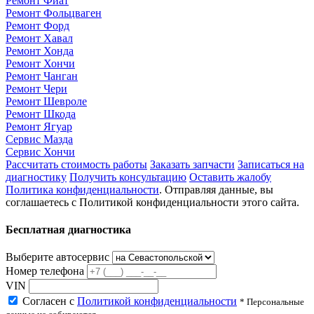
Ремонт Фиат
Ремонт Фольцваген
Ремонт Форд
Ремонт Хавал
Ремонт Хонда
Ремонт Хончи
Ремонт Чанган
Ремонт Чери
Ремонт Шевроле
Ремонт Шкода
Ремонт Ягуар
Сервис Мазда
Сервис Хончи
Рассчитать стоимость работы
Заказать запчасти
Записаться на
диагностику
Получить консультацию
Оставить жалобу
Политика конфиденциальности
. Отправляя данные, вы
соглашаетесь с Политикой конфиденциальности этого сайта.
Бесплатная диагностика
Выберите автосервис
Номер телефона
VIN
Согласен с
Политикой конфиденциальности
* Персональные