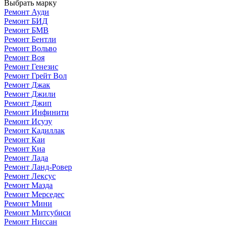
Выбрать марку
Ремонт Ауди
Ремонт БИД
Ремонт БМВ
Ремонт Бентли
Ремонт Вольво
Ремонт Воя
Ремонт Генезис
Ремонт Грейт Вол
Ремонт Джак
Ремонт Джили
Ремонт Джип
Ремонт Инфинити
Ремонт Исузу
Ремонт Кадиллак
Ремонт Каи
Ремонт Киа
Ремонт Лада
Ремонт Ланд-Ровер
Ремонт Лексус
Ремонт Мазда
Ремонт Мерседес
Ремонт Мини
Ремонт Митсубиси
Ремонт Ниссан