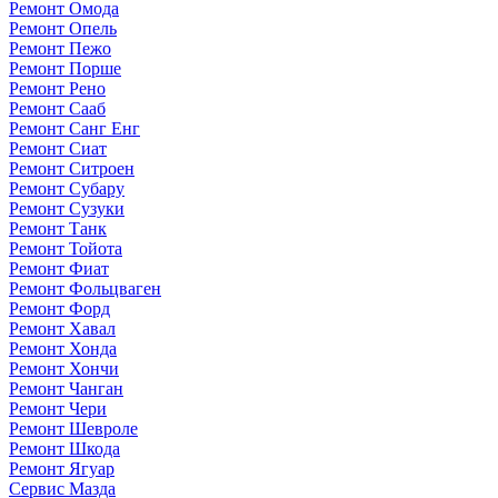
Ремонт Омода
Ремонт Опель
Ремонт Пежо
Ремонт Порше
Ремонт Рено
Ремонт Сааб
Ремонт Санг Енг
Ремонт Сиат
Ремонт Ситроен
Ремонт Субару
Ремонт Сузуки
Ремонт Танк
Ремонт Тойота
Ремонт Фиат
Ремонт Фольцваген
Ремонт Форд
Ремонт Хавал
Ремонт Хонда
Ремонт Хончи
Ремонт Чанган
Ремонт Чери
Ремонт Шевроле
Ремонт Шкода
Ремонт Ягуар
Сервис Мазда