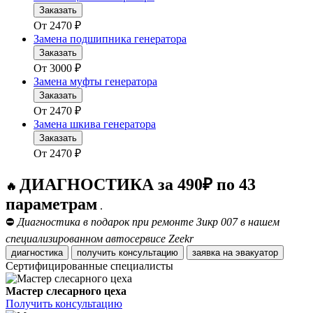
Заказать
От
2470
₽
Замена подшипника генератора
Заказать
От
3000
₽
Замена муфты генератора
Заказать
От
2470
₽
Замена шкива генератора
Заказать
От
2470
₽
ДИАГНОСТИКА за 490₽ по 43
🔥
параметрам
.
⛔
Диагностика в подарок при ремонте Зикр 007 в нашем
специализированном автосервисе Zeekr
диагностика
получить консультацию
заявка на эвакуатор
Сертифицированные специалисты
Мастер слесарного цеха
Получить консультацию