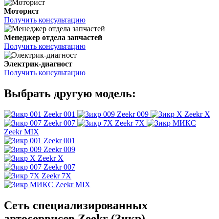
Моторист
Получить консультацию
Менеджер отдела запчастей
Получить консультацию
Электрик-диагност
Получить консультацию
Выбрать другую модель:
Zeekr 001
Zeekr 009
Zeekr X
Zeekr 007
Zeekr 7X
Zeekr MIX
Zeekr 001
Zeekr 009
Zeekr X
Zeekr 007
Zeekr 7X
Zeekr MIX
Сеть специализированных
автосервисов Zeekr (Зикр)