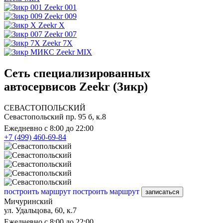
Zeekr 001
Zeekr 009
Zeekr X
Zeekr 007
Zeekr 7X
Zeekr MIX
Сеть специализированных
автосервисов Zeekr (Зикр)
СЕВАСТОПОЛЬСКИЙ
Севастопольский пр. 95 б, к.8
Ежедневно с 8:00 до 22:00
+7 (499) 460-69-84
построить маршрут
построить маршрут
записаться
Мичуринский
ул. Удальцова, 60, к.7
Ежедневно с 8:00 до 22:00