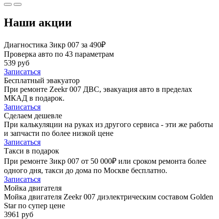
Наши акции
Диагностика Зикр 007 за 490₽
Проверка авто по 43 параметрам
539 руб
Записаться
Бесплатный эвакуатор
При ремонте Zeekr 007 ДВС, эвакуация авто в пределах
МКАД в подарок.
Записаться
Сделаем дешевле
При калькуляции на руках из другого сервиса - эти же работы
и запчасти по более низкой цене
Записаться
Такси в подарок
При ремонте Зикр 007 от 50 000₽ или сроком ремонта более
одного дня, такси до дома по Москве бесплатно.
Записаться
Мойка двигателя
Мойка двигателя Zeekr 007 диэлектрическим составом Golden
Star по супер цене
3961 руб