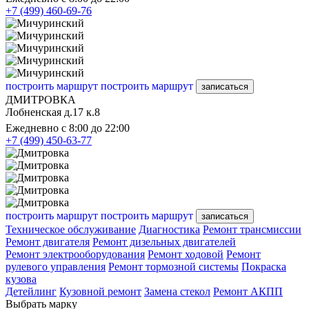
+7 (499) 460-69-76
построить маршрут
построить маршрут
записаться
ДМИТРОВКА
Лобненская д.17 к.8
Ежедневно с 8:00 до 22:00
+7 (499) 450-63-77
построить маршрут
построить маршрут
записаться
Техническое обслуживание
Диагностика
Ремонт трансмиссии
Ремонт двигателя
Ремонт дизельных двигателей
Ремонт электрооборудования
Ремонт ходовой
Ремонт
рулевого управления
Ремонт тормозной системы
Покраска
кузова
Детейлинг
Кузовной ремонт
Замена стекол
Ремонт АКПП
Выбрать марку