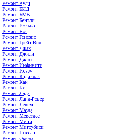
Ремонт Ауди
Ремонт БИД
Ремонт БМВ
Ремонт Бентли
Ремонт Вольво
Ремонт Воя
Ремонт Генезис
Ремонт Грейт Вол
Ремонт Джак
Ремонт Джили
Ремонт Джип
Ремонт Инфинити
Ремонт Исузу
Ремонт Кадиллак
Ремонт Каи
Ремонт Киа
Ремонт Лада
Ремонт Ланд-Ровер
Ремонт Лексус
Ремонт Мазда
Ремонт Мерседес
Ремонт Мини
Ремонт Митсубиси
Ремонт Ниссан
Ремонт Омода