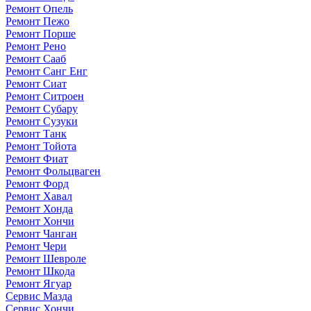
Ремонт Опель
Ремонт Пежо
Ремонт Порше
Ремонт Рено
Ремонт Сааб
Ремонт Санг Енг
Ремонт Сиат
Ремонт Ситроен
Ремонт Субару
Ремонт Сузуки
Ремонт Танк
Ремонт Тойота
Ремонт Фиат
Ремонт Фольцваген
Ремонт Форд
Ремонт Хавал
Ремонт Хонда
Ремонт Хончи
Ремонт Чанган
Ремонт Чери
Ремонт Шевроле
Ремонт Шкода
Ремонт Ягуар
Сервис Мазда
Сервис Хончи