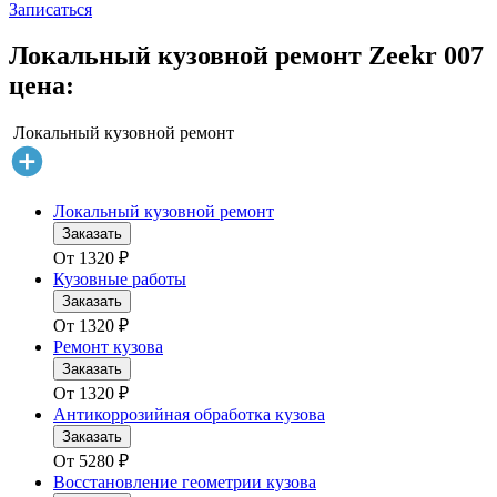
Записаться
Локальный кузовной ремонт Zeekr 007
цена:
Локальный кузовной ремонт
Локальный кузовной ремонт
Заказать
От
1320
₽
Кузовные работы
Заказать
От
1320
₽
Ремонт кузова
Заказать
От
1320
₽
Антикоррозийная обработка кузова
Заказать
От
5280
₽
Восстановление геометрии кузова