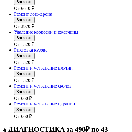
Заказать
От
6610
₽
Ремонт лонжерона
Заказать
От
3970
₽
Удаление коррозии и ржавчины
Заказать
От
1320
₽
Рихтовка кузова
Заказать
От
1320
₽
Ремонт и устранение вмятин
Заказать
От
1320
₽
Ремонт и устранение сколов
Заказать
От
660
₽
Ремонт и устранение царапин
Заказать
От
660
₽
ДИАГНОСТИКА за 490₽ по 43
🔥