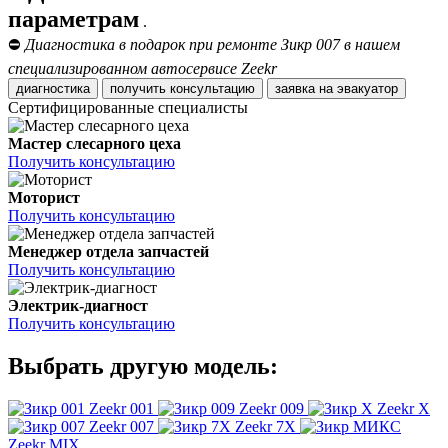
параметрам
.
⛔
Диагностика в подарок при ремонте Зикр 007 в нашем
специализированном автосервисе Zeekr
диагностика
получить консультацию
заявка на эвакуатор
Сертифицированные специалисты
Мастер слесарного цеха
Получить консультацию
Моторист
Получить консультацию
Менеджер отдела запчастей
Получить консультацию
Электрик-диагност
Получить консультацию
Выбрать другую модель:
Zeekr 001
Zeekr 009
Zeekr X
Zeekr 007
Zeekr 7X
Zeekr MIX