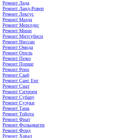
Ремонт Лада
Ремонт Ланд-Ровер
Ремонт Лексус
Ремонт Мазда
Ремонт Мерседес
Ремонт Мини
Ремонт Митсубиси
Ремонт Ниссан
Ремонт Омода
Ремонт Опель
Ремонт Пежо
Ремонт Порше
Ремонт Рено
Ремонт Сааб
Ремонт Санг Енг
Ремонт Сиат
Ремонт Ситроен
Ремонт Субару
Ремонт Сузуки
Ремонт Танк
Ремонт Тойота
Ремонт Фиат
Ремонт Фольцваген
Ремонт Форд
Ремонт Хавал