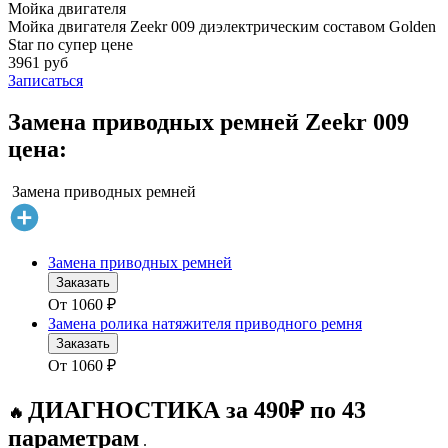
Мойка двигателя
Мойка двигателя Zeekr 009 диэлектрическим составом Golden
Star по супер цене
3961 руб
Записаться
Замена приводных ремней Zeekr 009
цена:
Замена приводных ремней
Замена приводных ремней
Заказать
От
1060
₽
Замена ролика натяжителя приводного ремня
Заказать
От
1060
₽
ДИАГНОСТИКА за 490₽ по 43
🔥
параметрам
.