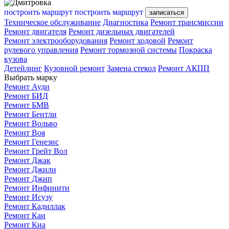
построить маршрут
построить маршрут
записаться
Техническое обслуживание
Диагностика
Ремонт трансмиссии
Ремонт двигателя
Ремонт дизельных двигателей
Ремонт электрооборудования
Ремонт ходовой
Ремонт
рулевого управления
Ремонт тормозной системы
Покраска
кузова
Детейлинг
Кузовной ремонт
Замена стекол
Ремонт АКПП
Выбрать марку
Ремонт Ауди
Ремонт БИД
Ремонт БМВ
Ремонт Бентли
Ремонт Вольво
Ремонт Воя
Ремонт Генезис
Ремонт Грейт Вол
Ремонт Джак
Ремонт Джили
Ремонт Джип
Ремонт Инфинити
Ремонт Исузу
Ремонт Кадиллак
Ремонт Каи
Ремонт Киа