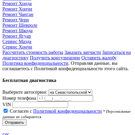
Ремонт Хонда
Ремонт Хончи
Ремонт Чанган
Ремонт Чери
Ремонт Шевроле
Ремонт Шкода
Ремонт Ягуар
Сервис Мазда
Сервис Хончи
Рассчитать стоимость работы
Заказать запчасти
Записаться на
диагностику
Получить консультацию
Оставить жалобу
Политика конфиденциальности
. Отправляя данные, вы
соглашаетесь с Политикой конфиденциальности этого сайта.
Бесплатная диагностика
Выберите автосервис
Номер телефона
VIN
Согласен с
Политикой конфиденциальности
* Персональные
данные не собираются
Отправить
OK