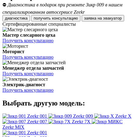
⛔
Диагностика в подарок при ремонте Зикр 009 в нашем
специализированном автосервисе Zeekr
диагностика
получить консультацию
заявка на эвакуатор
Сертифицированные специалисты
Мастер слесарного цеха
Получить консультацию
Моторист
Получить консультацию
Менеджер отдела запчастей
Получить консультацию
Электрик-диагност
Получить консультацию
Выбрать другую модель:
Zeekr 001
Zeekr 009
Zeekr X
Zeekr 007
Zeekr 7X
Zeekr MIX
Zeekr 001