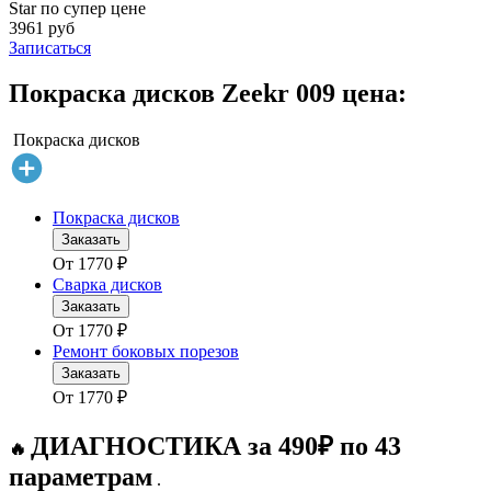
Star по супер цене
3961 руб
Записаться
Покраска дисков Zeekr 009 цена:
Покраска дисков
Покраска дисков
Заказать
От
1770
₽
Сварка дисков
Заказать
От
1770
₽
Ремонт боковых порезов
Заказать
От
1770
₽
ДИАГНОСТИКА за 490₽ по 43
🔥
параметрам
.