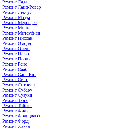
Ремонт Лада
Ремонт Ланд-Ровер
Ремонт Лексус
Ремонт Мазда
Ремонт Мерседес
Ремонт Мини
Ремонт Митсубиси
Ремонт Ниссан
Ремонт Омода
Ремонт Опель
Ремонт Пежо
Ремонт Порше
Ремонт Рено
Ремонт Сааб
Ремонт Санг Енг
Ремонт Сиат
Ремонт Ситроен
Ремонт Субару
Ремонт Сузуки
Ремонт Танк
Ремонт Тойота
Ремонт Фиат
Ремонт Фольцваген
Ремонт Форд
Ремонт Хавал