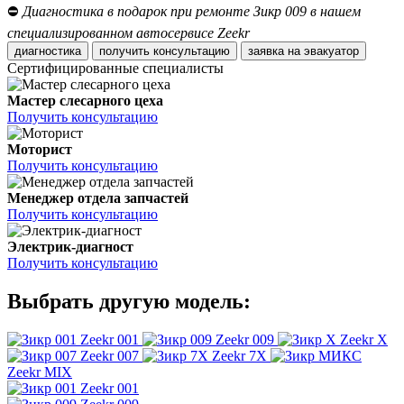
⛔
Диагностика в подарок при ремонте Зикр 009 в нашем
специализированном автосервисе Zeekr
диагностика
получить консультацию
заявка на эвакуатор
Сертифицированные специалисты
Мастер слесарного цеха
Получить консультацию
Моторист
Получить консультацию
Менеджер отдела запчастей
Получить консультацию
Электрик-диагност
Получить консультацию
Выбрать другую модель:
Zeekr 001
Zeekr 009
Zeekr X
Zeekr 007
Zeekr 7X
Zeekr MIX
Zeekr 001