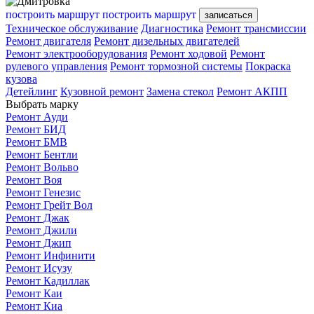
построить маршрут
построить маршрут
записаться
Техническое обслуживание
Диагностика
Ремонт трансмиссии
Ремонт двигателя
Ремонт дизельных двигателей
Ремонт электрооборудования
Ремонт ходовой
Ремонт
рулевого управления
Ремонт тормозной системы
Покраска
кузова
Детейлинг
Кузовной ремонт
Замена стекол
Ремонт АКПП
Выбрать марку
Ремонт Ауди
Ремонт БИД
Ремонт БМВ
Ремонт Бентли
Ремонт Вольво
Ремонт Воя
Ремонт Генезис
Ремонт Грейт Вол
Ремонт Джак
Ремонт Джили
Ремонт Джип
Ремонт Инфинити
Ремонт Исузу
Ремонт Кадиллак
Ремонт Каи
Ремонт Киа