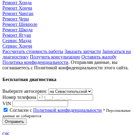
Ремонт Хонда
Ремонт Хончи
Ремонт Чанган
Ремонт Чери
Ремонт Шевроле
Ремонт Шкода
Ремонт Ягуар
Сервис Мазда
Сервис Хончи
Рассчитать стоимость работы
Заказать запчасти
Записаться на
диагностику
Получить консультацию
Оставить жалобу
Политика конфиденциальности
. Отправляя данные, вы
соглашаетесь с Политикой конфиденциальности этого сайта.
Бесплатная диагностика
Выберите автосервис
Номер телефона
VIN
Согласен с
Политикой конфиденциальности
* Персональные
данные не собираются
Отправить
OK