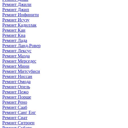
Ремонт Джили
Ремонт Джип
Ремонт Инфинити
Ремонт Исузу
Ремонт Кадиллак
Ремонт Каи
Ремонт Киа
Ремонт Лада
Ремонт Ланд-Ровер
Ремонт Лексус
Ремонт Мазда
Ремонт Мерседес
Ремонт Мини
Ремонт Митсубиси
Ремонт Ниссан
Ремонт Омода
Ремонт Опель
Ремонт Пежо
Ремонт Порше
Ремонт Рено
Ремонт Сааб
Ремонт Санг Енг
Ремонт Сиат
Ремонт Ситроен
Ремонт Субару