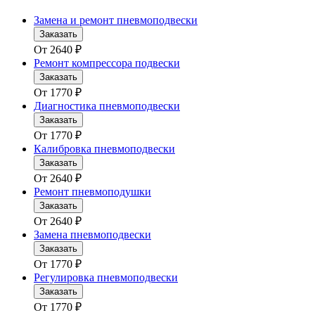
Замена и ремонт пневмоподвески
Заказать
От
2640
₽
Ремонт компрессора подвески
Заказать
От
1770
₽
Диагностика пневмоподвески
Заказать
От
1770
₽
Калибровка пневмоподвески
Заказать
От
2640
₽
Ремонт пневмоподушки
Заказать
От
2640
₽
Замена пневмоподвески
Заказать
От
1770
₽
Регулировка пневмоподвески
Заказать
От
1770
₽