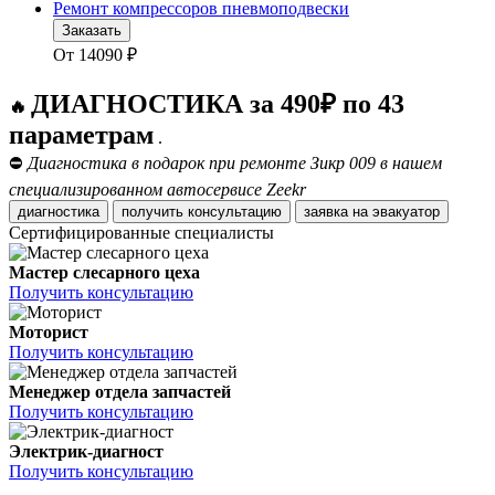
Ремонт компрессоров пневмоподвески
Заказать
От
14090
₽
ДИАГНОСТИКА за 490₽ по 43
🔥
параметрам
.
⛔
Диагностика в подарок при ремонте Зикр 009 в нашем
специализированном автосервисе Zeekr
диагностика
получить консультацию
заявка на эвакуатор
Сертифицированные специалисты
Мастер слесарного цеха
Получить консультацию
Моторист
Получить консультацию
Менеджер отдела запчастей
Получить консультацию
Электрик-диагност
Получить консультацию