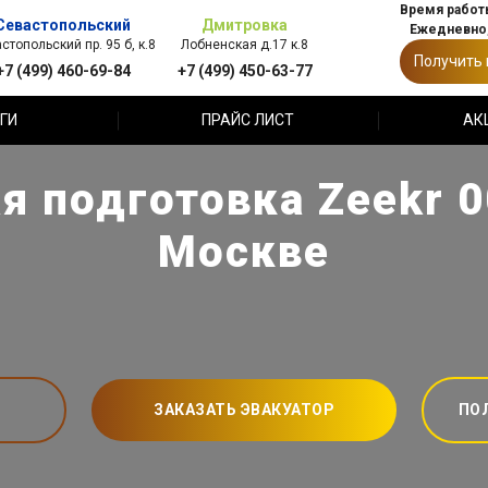
Время работы
Севастопольский
Дмитровка
Ежедневно,
стопольский пр. 95 б, к.8
Лобненская д.17 к.8
Получить
+7 (499) 460-69-84
+7 (499) 450-63-77
ГИ
ПРАЙС ЛИСТ
АК
 подготовка Zeekr 00
Москве
ЗАКАЗАТЬ ЭВАКУАТОР
ПО