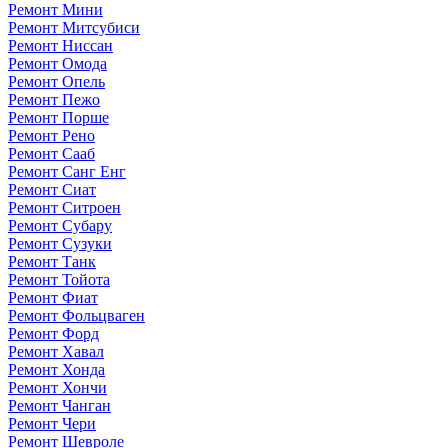
Ремонт Мини
Ремонт Митсубиси
Ремонт Ниссан
Ремонт Омода
Ремонт Опель
Ремонт Пежо
Ремонт Порше
Ремонт Рено
Ремонт Сааб
Ремонт Санг Енг
Ремонт Сиат
Ремонт Ситроен
Ремонт Субару
Ремонт Сузуки
Ремонт Танк
Ремонт Тойота
Ремонт Фиат
Ремонт Фольцваген
Ремонт Форд
Ремонт Хавал
Ремонт Хонда
Ремонт Хончи
Ремонт Чанган
Ремонт Чери
Ремонт Шевроле