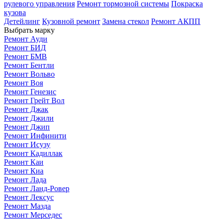
рулевого управления
Ремонт тормозной системы
Покраска
кузова
Детейлинг
Кузовной ремонт
Замена стекол
Ремонт АКПП
Выбрать марку
Ремонт Ауди
Ремонт БИД
Ремонт БМВ
Ремонт Бентли
Ремонт Вольво
Ремонт Воя
Ремонт Генезис
Ремонт Грейт Вол
Ремонт Джак
Ремонт Джили
Ремонт Джип
Ремонт Инфинити
Ремонт Исузу
Ремонт Кадиллак
Ремонт Каи
Ремонт Киа
Ремонт Лада
Ремонт Ланд-Ровер
Ремонт Лексус
Ремонт Мазда
Ремонт Мерседес