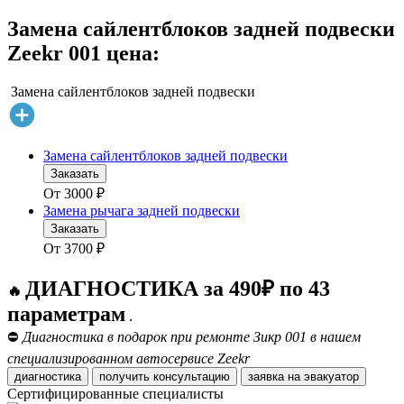
Замена сайлентблоков задней подвески
Zeekr 001 цена:
Замена сайлентблоков задней подвески
Замена сайлентблоков задней подвески
Заказать
От
3000
₽
Замена рычага задней подвески
Заказать
От
3700
₽
ДИАГНОСТИКА за 490₽ по 43
🔥
параметрам
.
⛔
Диагностика в подарок при ремонте Зикр 001 в нашем
специализированном автосервисе Zeekr
диагностика
получить консультацию
заявка на эвакуатор
Сертифицированные специалисты