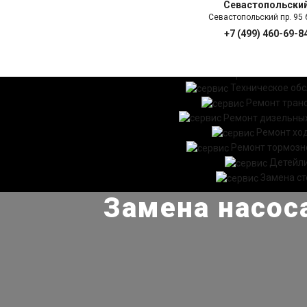
Севастопольски
Севастопольский пр. 95 б
+7 (499) 460-69-8
ГЛАВНАЯ
УСЛ
Техническое об
Ремонт тран
Ремонт дизельных
Ремонт хо
Ремонт тормозн
Детейл
Замена ст
Замена насоса