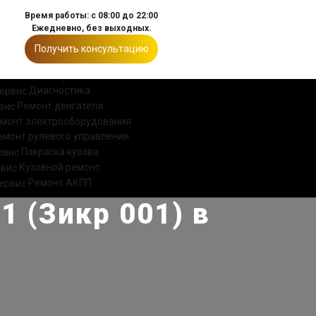
Время работы: с 08:00 до 22:00
Ежедневно, без выходных.
Получить консультацию
ИИ
КОНТАКТЫ
Диагностика
Ремонт двигателя
монт электрооборудования
емонт рулевого управления
Покраска кузова
Кузовной ремонт
Ремонт АКПП
1 (Зикр 001) в